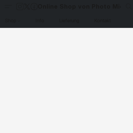
Online Shop von Photo Micha
Shop
Info
Lieferung
Kontakt