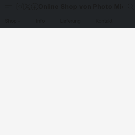
Online Shop von Photo Micha
Shop
Info
Lieferung
Kontakt