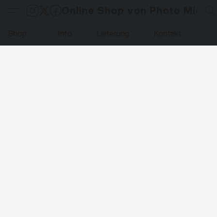
Online Shop von Photo Micha
Shop
Info
Lieferung
Kontakt