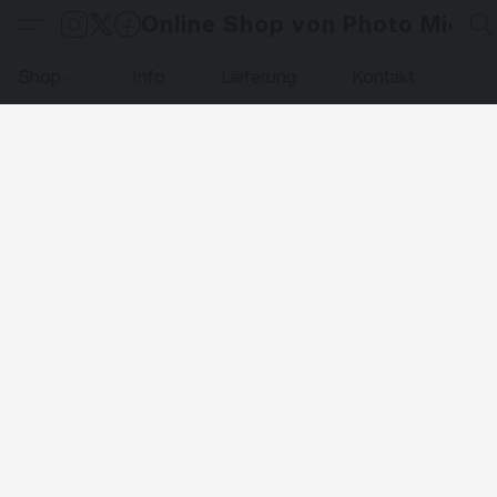
Online Shop von Photo Micha
Shop
Info
Lieferung
Kontakt