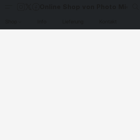
Online Shop von Photo Micha
Shop
Info
Lieferung
Kontakt