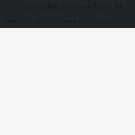
Online Shop von Photo Micha
Shop
Info
Lieferung
Kontakt