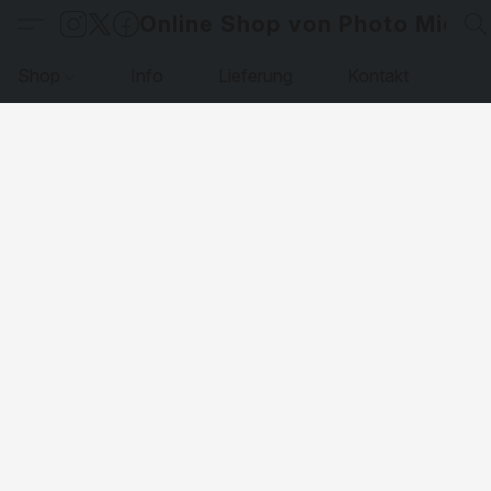
Online Shop von Photo Micha
Shop
Info
Lieferung
Kontakt