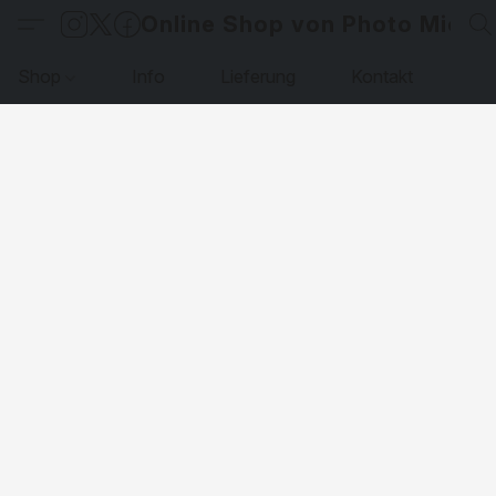
Online Shop von Photo Micha
Shop
Info
Lieferung
Kontakt