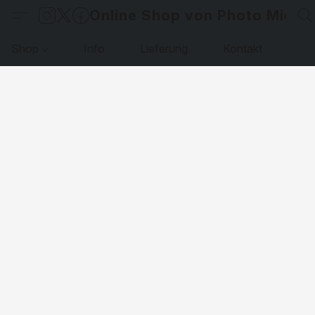
Online Shop von Photo Micha
Shop
Info
Lieferung
Kontakt