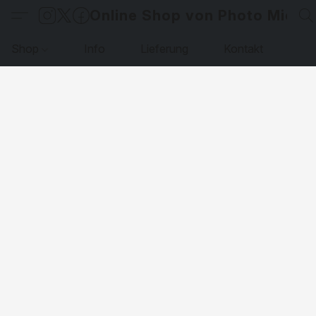
Online Shop von Photo Micha
Shop
Info
Lieferung
Kontakt