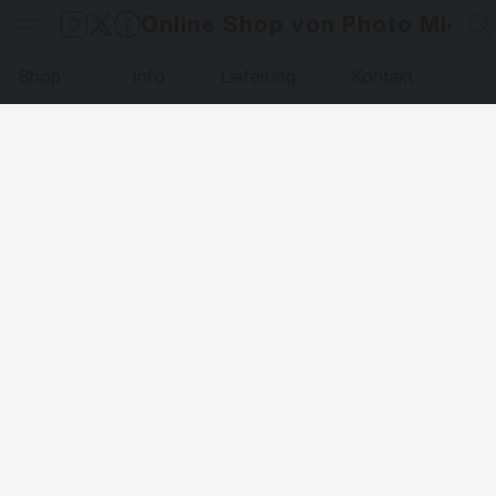
Online Shop von Photo Micha
Shop
Info
Lieferung
Kontakt