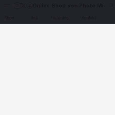
Online Shop von Photo Micha
Shop
Info
Lieferung
Kontakt