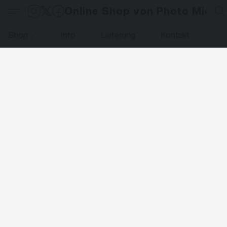
Online Shop von Photo Micha
Shop
Info
Lieferung
Kontakt