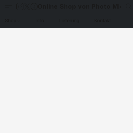
Online Shop von Photo Micha
Shop
Info
Lieferung
Kontakt