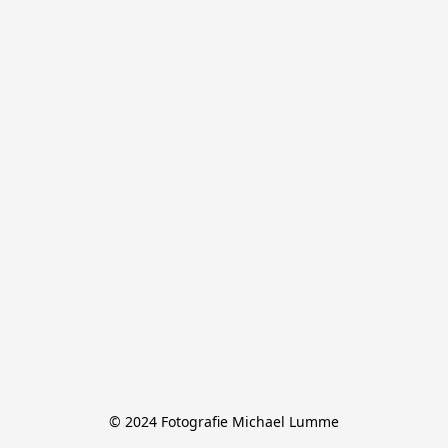
© 2024 Fotografie Michael Lumme