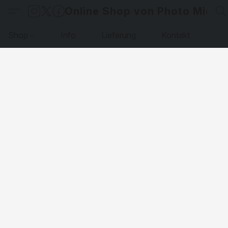
Online Shop von Photo Micha
Shop
Info
Lieferung
Kontakt