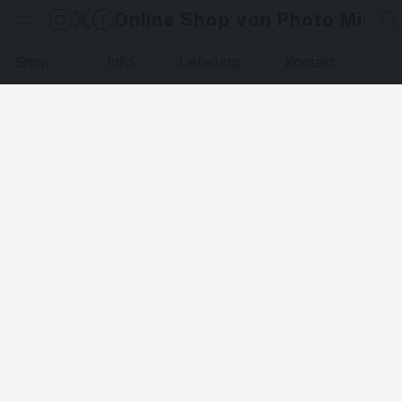
Online Shop von Photo Micha
Shop
Info
Lieferung
Kontakt