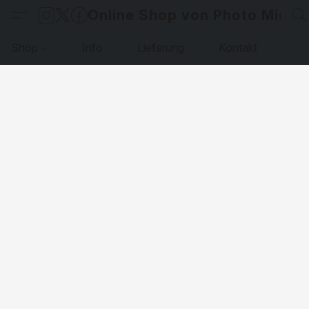
Online Shop von Photo Micha
Shop
Info
Lieferung
Kontakt