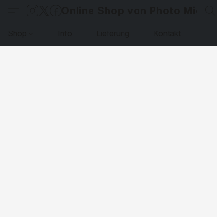
Online Shop von Photo Micha
Shop
Info
Lieferung
Kontakt