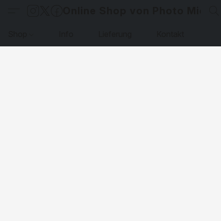
Online Shop von Photo Micha
Shop
Info
Lieferung
Kontakt