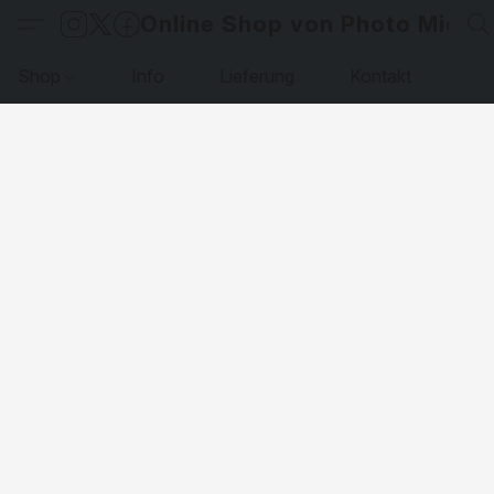
Online Shop von Photo Micha
Shop
Info
Lieferung
Kontakt